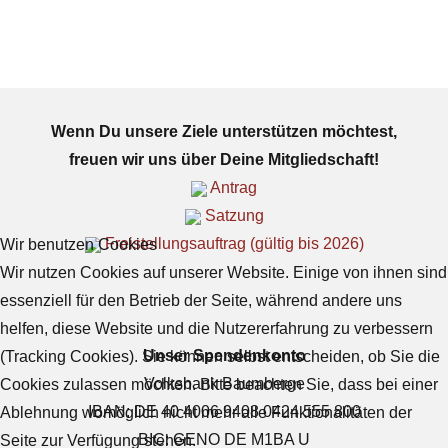
Wenn Du unsere Ziele unterstützen möchtest,
freuen wir uns über Deine Mitgliedschaft!
Antrag
Satzung
Freistellungsauftrag (gültig bis 2026)
Wir benutzen Cookies
Wir nutzen Cookies auf unserer Website. Einige von ihnen sind
essenziell für den Betrieb der Seite, während andere uns
helfen, diese Website und die Nutzererfahrung zu verbessern
Unser Spendenkonto
(Tracking Cookies). Sie können selbst entscheiden, ob Sie die
Volksbank Baumberge
Cookies zulassen möchten. Bitte beachten Sie, dass bei einer
IBAN: DE 40 4006 9408 0424 555 800
Ablehnung womöglich nicht mehr alle Funktionalitäten der
BIC: GENO DE M1BA U
Seite zur Verfügung stehen.